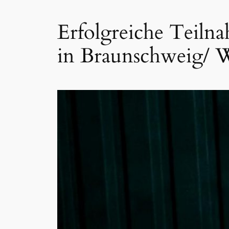
Erfolgreiche Teiln
in Braunschweig/ W