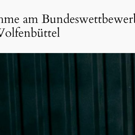
ahme am Bundeswettbewerb
olfenbüttel