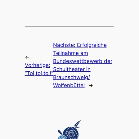
Nächste:
Erfolgreiche
Teilnahme am
←
Bundeswettbewerb der
Vorherige:
Schultheater in
“Toi,toi,toi!”
Braunschweig/
Wolfenbüttel
→