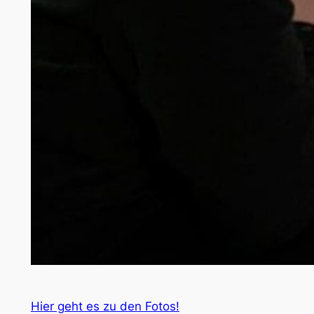
Hier geht es zu den Fotos!