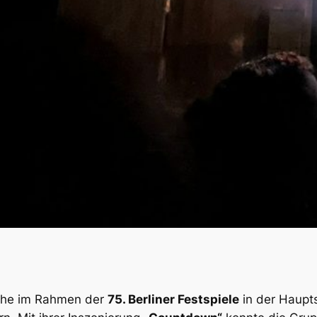
Woche im Rahmen der
75. Berliner Festspiele
in der Haupts