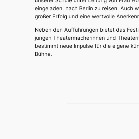
unserer Schule unter Leitung von Frau Hor
eingeladen, nach Berlin zu reisen. Auch w
großer Erfolg und eine wertvolle Anerkenn
Neben den Aufführungen bietet das Festi
jungen Theatermacherinnen und Theater
bestimmt neue Impulse für die eigene küns
Bühne.