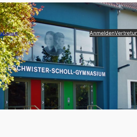
erhausen
Anmelden
Vertretu