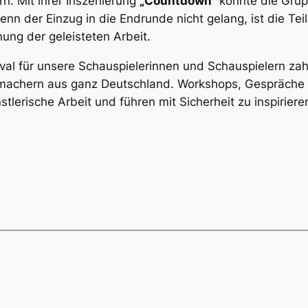
n. Mit ihrer Inszenierung
„Countdown“
konnte die Grup
enn der Einzug in die Endrunde nicht gelang, ist die Tei
ung der geleisteten Arbeit.
val für unsere Schauspielerinnen und Schauspielern za
machern aus ganz Deutschland. Workshops, Gespräche
tlerische Arbeit und führen mit Sicherheit zu inspirier