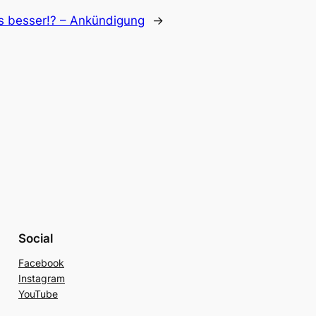
es besser!? – Ankündigung
→
Social
Facebook
Instagram
YouTube