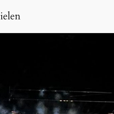
ielen