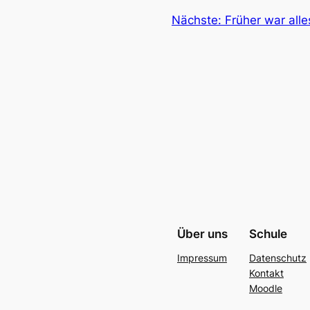
Nächste:
Früher war all
Über uns
Schule
Impressum
Datenschutz
Kontakt
Moodle