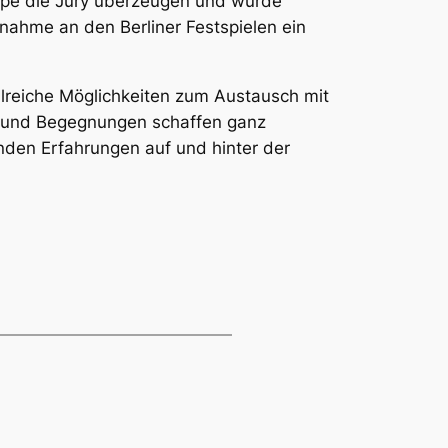
pe die Jury überzeugen und wurde
lnahme an den Berliner Festspielen ein
hlreiche Möglichkeiten zum Austausch mit
 und Begegnungen schaffen ganz
enden Erfahrungen auf und hinter der