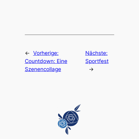
←
Vorherige:
Nächste:
Countdown: Eine
Sportfest
Szenencollage
→